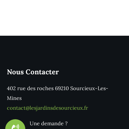
Nous Contacter
402 rue des roches 69210 Sourcieux-Les-
Mines
contact@lesjardinsdesourcieux.fr
Une demande ?