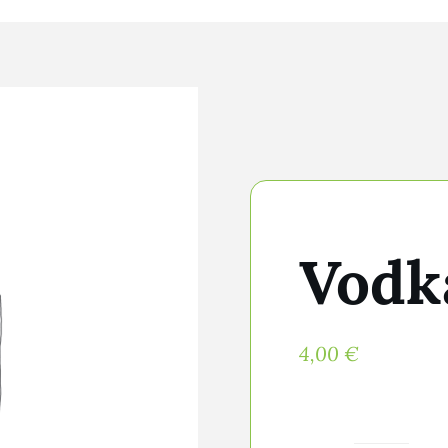
Vodk
4,00
€