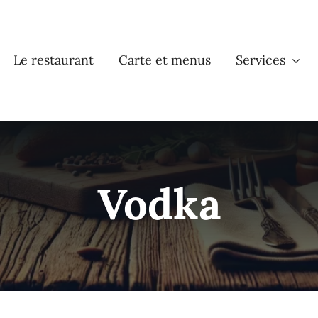
Le restaurant
Carte et menus
Services
Vodka