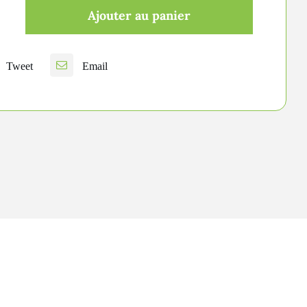
Ajouter au panier
é
Tweet
Email