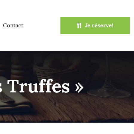
Contact
Je réserve!
Truffes »