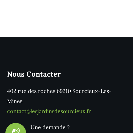
Nous Contacter
402 rue des roches 69210 Sourcieux-Les-
Mines
contact@lesjardinsdesourcieux.fr
Une demande ?