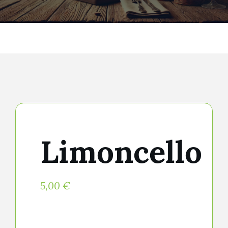
Limoncello
5,00
€