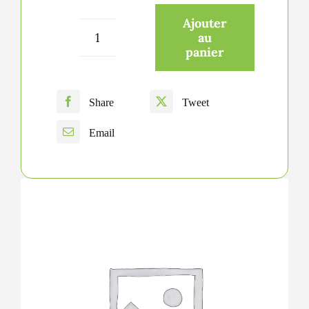
Ajouter
au
quantité
panier
de
Limoncello
Share
Tweet
Email