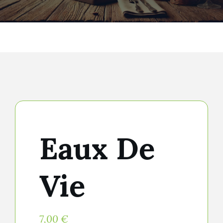
Eaux De
Vie
7,00
€