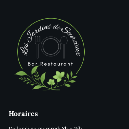
Horaires
Du lundi au mercredi 8h – 15h