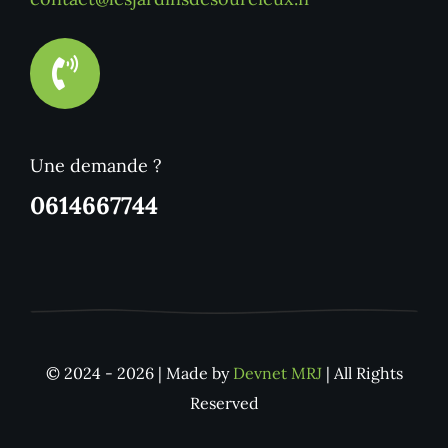
Une demande ?
0614667744
© 2024 - 2026 | Made by
Devnet MRJ
| All Rights
Reserved